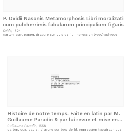
P. Ovidii Nasonis Metamorphosis Libri moralizati
cum pulcherrimis fabularum principalium figuris
Ovide
, 1524
carton, cuir, papier, gravure sur bois de fil, impression typographique
Histoire de notre temps. Faite en latin par M.
Guillaume Paradin & par lui revue et mise en
françois
Guillaume Paradin
, 1558
carton, cuir, papier, gravure sur bois de fil, impression typographique