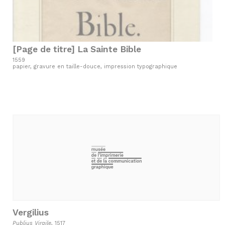
[Page de titre] La Sainte Bible
1559
papier, gravure en taille-douce, impression typographique
Vergilius
Publius Virgile
, 1517