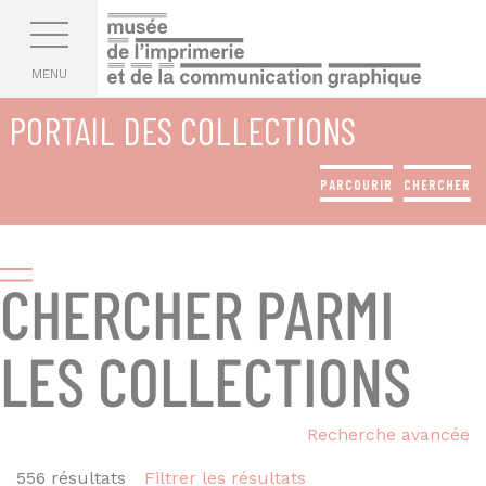
Aller au contenu principal
Aller au menu
MENU
PORTAIL DES COLLECTIONS
PARCOURIR
CHERCHER
CHERCHER PARMI
LES COLLECTIONS
Recherche avancée
556 résultats
Filtrer les résultats