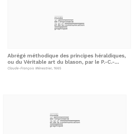
Abrégé méthodique des principes héraldiques,
ou du Véritable art du blason, par le P.-C.-
François Ménestrier
Claude-François Ménestrier
, 1665