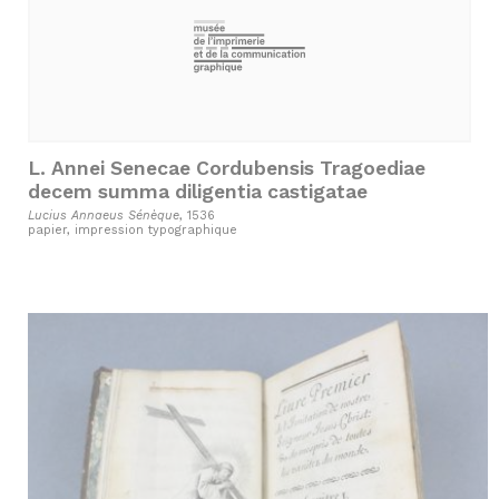
L. Annei Senecae Cordubensis Tragoediae
decem summa diligentia castigatae
Lucius Annaeus Sénèque
, 1536
papier, impression typographique