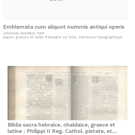
Emblemata cum aliquot nummis antiqui operis
Johannes Szambot
, 1564
papier, gravure en taille d'épargne sur bois, impression typographique
Biblia sacra hebraice, chaldaice, graece et
latine : Philippi II Reg. Cathol. pietate, et