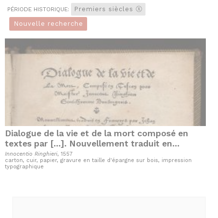
Premiers siècles
PÉRIODE HISTORIQUE:
Nouvelle recherche
Dialogue de la vie et de la mort composé en
textes par [...]. Nouvellement traduit en
François par JohanLouvtan, Recteur &
Innocentio Ringhieri
, 1557
carton, cuir, papier, gravure en taille d'épargne sur bois, impression
Chastellan & ...
typographique