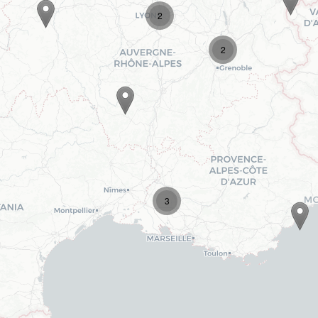
2
2
3