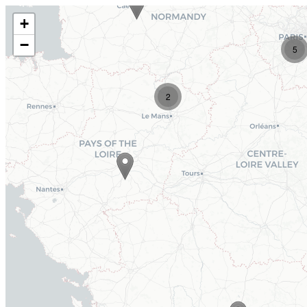
+
−
5
2