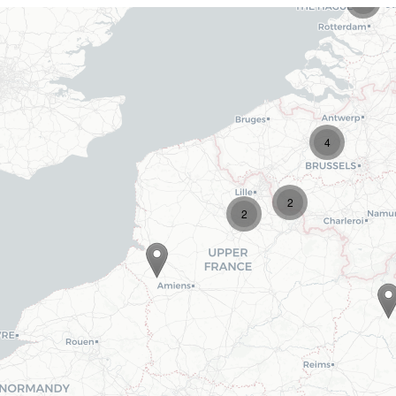
2
4
2
2