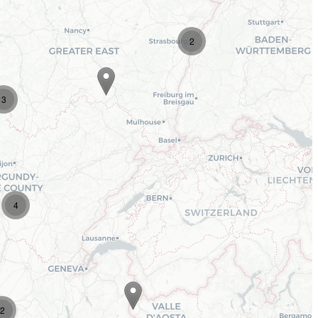
2
3
4
2